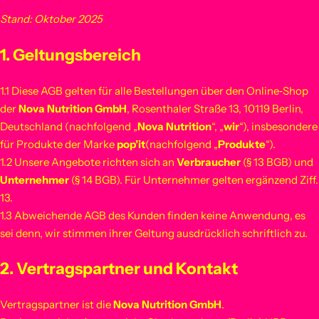
Stand: Oktober 2025
1. Geltungsbereich
1.1 Diese AGB gelten für alle Bestellungen über den Online‑Shop
der
Nova Nutrition GmbH
, Rosenthaler Straße 13, 10119 Berlin,
Deutschland (nachfolgend „
Nova Nutrition
“, „
wir
“), insbesondere
für Produkte der Marke
pop’it
(nachfolgend „
Produkte
“).
1.2 Unsere Angebote richten sich an
Verbraucher
(§ 13 BGB) und
Unternehmer
(§ 14 BGB). Für Unternehmer gelten ergänzend Ziff.
13.
1.3 Abweichende AGB des Kunden finden keine Anwendung, es
sei denn, wir stimmen ihrer Geltung ausdrücklich schriftlich zu.
2. Vertragspartner und Kontakt
Vertragspartner ist die
Nova Nutrition GmbH
.