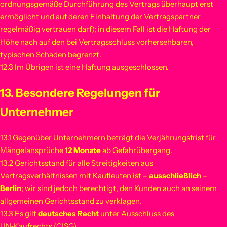
ordnungsgemäße Durchführung des Vertrags überhaupt erst
ermöglicht und auf deren Einhaltung der Vertragspartner
regelmäßig vertrauen darf); in diesem Fall ist die Haftung der
Höhe nach auf den bei Vertragsschluss vorhersehbaren,
typischen Schaden begrenzt.
12.3 Im Übrigen ist eine Haftung ausgeschlossen.
13. Besondere Regelungen für
Unternehmer
13.1 Gegenüber Unternehmern beträgt die Verjährungsfrist für
Mängelansprüche
12 Monate
ab Gefahrübergang.
13.2 Gerichtsstand für alle Streitigkeiten aus
Vertragsverhältnissen mit Kaufleuten ist –
ausschließlich
–
Berlin
; wir sind jedoch berechtigt, den Kunden auch an seinem
allgemeinen Gerichtsstand zu verklagen.
13.3 Es gilt
deutsches Recht
unter Ausschluss des
UN‑Kaufrechts (CISG).