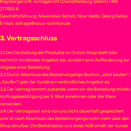
Registergericht: Amtsgericht Charlottenburg (Berlin) HRB
277653 B
Geschäftsführung: Maximilian Schulz, Nour Idelbi, Georg Kallan
E‑Mail: anfrage
@nova-nutrition.de
3. Vertragsschluss
3.1 Die Darstellung der Produkte im Online‑Shop stellt kein
rechtlich bindendes Angebot dar, sondern eine Aufforderung zur
Abgabe einer Bestellung.
3.2 Durch Abschluss des Bestellvorgangs (Button
„Jetzt kaufen“
/
„Kaufen“
) gibt der Kunde ein verbindliches Angebot ab.
3.3 Der Vertrag kommt zustande, wenn wir die Bestellung mittels
Auftragsbestätigung per E‑Mail annehmen oder die Ware
versenden.
3.4 Der Vertragstext wird von uns nicht dauerhaft gespeichert
und ist nach Abschluss des Bestellvorgangs nicht mehr über den
Shop abrufbar. Die Bestelldaten und diese AGB erhält der Kunde