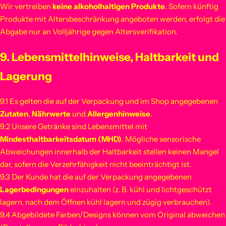
Wir vertreiben
keine alkoholhaltigen Produkte
. Sofern künftig
Produkte mit Altersbeschränkung angeboten werden, erfolgt die
Abgabe nur an Volljährige gegen Altersverifikation.
9. Lebensmittelhinweise, Haltbarkeit und
Lagerung
9.1 Es gelten die auf der Verpackung und im Shop angegebenen
Zutaten
,
Nährwerte
und
Allergenhinweise
.
9.2 Unsere Getränke sind Lebensmittel mit
Mindesthaltbarkeitsdatum (MHD)
. Mögliche sensorische
Abweichungen innerhalb der Haltbarkeit stellen keinen Mangel
dar, sofern die Verzehrfähigkeit nicht beeinträchtigt ist.
9.3 Der Kunde hat die auf der Verpackung angegebenen
Lagerbedingungen
einzuhalten (z. B. kühl und lichtgeschützt
lagern, nach dem Öffnen kühl lagern und zügig verbrauchen).
9.4 Abgebildete Farben/Designs können vom Original abweichen