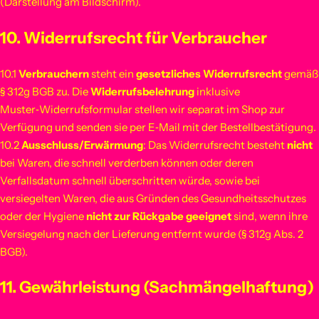
(Darstellung am Bildschirm).
10. Widerrufsrecht für Verbraucher
10.1
Verbrauchern
steht ein
gesetzliches Widerrufsrecht
gemäß
§ 312g BGB zu. Die
Widerrufsbelehrung
inklusive
Muster‑Widerrufsformular stellen wir separat im Shop zur
Verfügung und senden sie per E‑Mail mit der Bestellbestätigung.
10.2
Ausschluss/Erwärmung
: Das Widerrufsrecht besteht
nicht
bei Waren, die schnell verderben können oder deren
Verfallsdatum schnell überschritten würde, sowie bei
versiegelten Waren, die aus Gründen des Gesundheitsschutzes
oder der Hygiene
nicht zur Rückgabe geeignet
sind, wenn ihre
Versiegelung nach der Lieferung entfernt wurde (§ 312g Abs. 2
BGB).
11. Gewährleistung (Sachmängelhaftung)